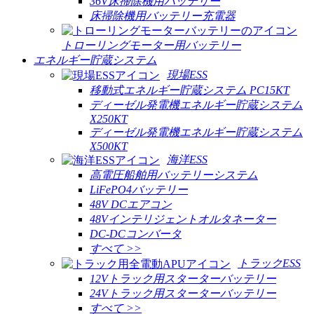
36V床掃除機用バッテリー
床掃除機用バッテリー充電器
トローリングモーター用バッテリー
エネルギー貯蔵システム
現場ESS
移動式エネルギー貯蔵システム PC15KT
ディーゼル発電機エネルギー貯蔵システム
X250KT
ディーゼル発電機エネルギー貯蔵システム
X500KT
海洋ESS
高電圧船舶用バッテリーシステム
LiFePO4バッテリー
48V DCエアコン
48Vインテリジェントオルタネーター
DC-DCコンバータ
すべて >>
トラックESS
12Vトラック用スターターバッテリー
24Vトラック用スターターバッテリー
すべて >>