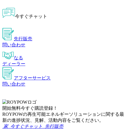
今すぐチャット
先行販売
問い合わせ
なる
ディーラー
アフターサービス
問い合わせ
開始
無料
今すぐ購読登録！
ROYPOWの再生可能エネルギーソリューションに関する最
新の進捗状況、見解、活動内容をご覧ください。
家
今すぐチャット
先行販売