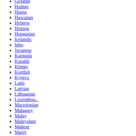
Gujarati
Haitian
Hausa
Hawaiian
Hebrew
Hmong
Hungarian
Icelandic
Igbo
Javanese
Kannada
Kazakh
Khmer
Kurdish
Kyrgyz
Latin
Latvian
Lithuanian
Luxembou..
Macedonian
Malagasy
Malay
Malayalam
Maltese
Maori