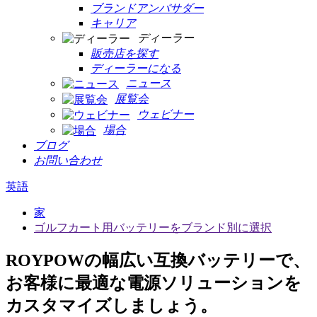
ブランドアンバサダー
キャリア
ディーラー
販売店を探す
ディーラーになる
ニュース
展覧会
ウェビナー
場合
ブログ
お問い合わせ
英語
家
ゴルフカート用バッテリーをブランド別に選択
ROYPOWの幅広い互換バッテリーで、
お客様に最適な電源ソリューションを
カスタマイズしましょう。