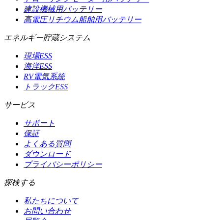
建設機械用バッテリー
高電圧リチウム船舶用バッテリー
エネルギー貯蔵システム
現場ESS
海洋ESS
RV電気系統
トラックESS
サービス
サポート
保証
よくある質問
ダウンロード
プライバシーポリシー
探検する
私たちについて
お問い合わせ