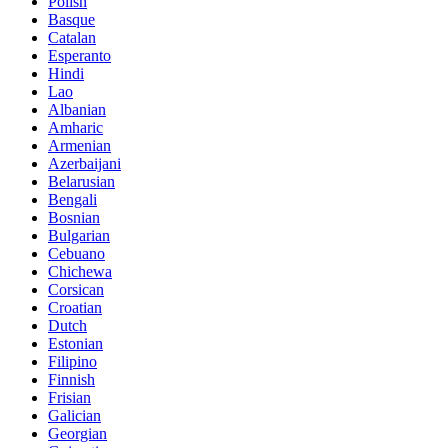
Polish
Basque
Catalan
Esperanto
Hindi
Lao
Albanian
Amharic
Armenian
Azerbaijani
Belarusian
Bengali
Bosnian
Bulgarian
Cebuano
Chichewa
Corsican
Croatian
Dutch
Estonian
Filipino
Finnish
Frisian
Galician
Georgian