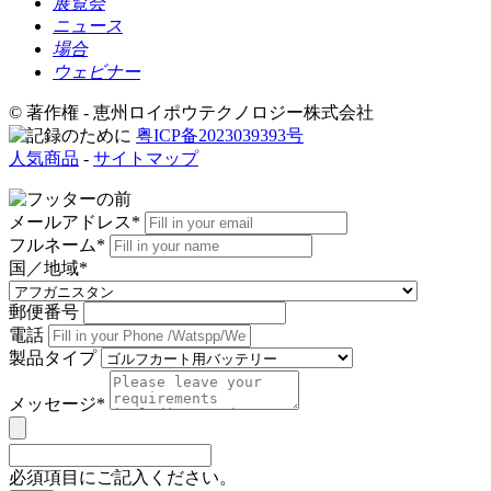
展覧会
ニュース
場合
ウェビナー
© 著作権 - 恵州ロイポウテクノロジー株式会社
粤ICP备2023039393号
人気商品
-
サイトマップ
メールアドレス*
フルネーム*
国／地域*
郵便番号
電話
製品タイプ
メッセージ*
必須項目にご記入ください。