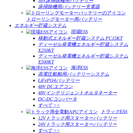
36V床掃除機用バッテリー
床掃除機用バッテリー充電器
トローリングモーター用バッテリー
エネルギー貯蔵システム
現場ESS
移動式エネルギー貯蔵システム PC15KT
ディーゼル発電機エネルギー貯蔵システム
X250KT
ディーゼル発電機エネルギー貯蔵システム
X500KT
海洋ESS
高電圧船舶用バッテリーシステム
LiFePO4バッテリー
48V DCエアコン
48Vインテリジェントオルタネーター
DC-DCコンバータ
すべて >>
トラックESS
12Vトラック用スターターバッテリー
24Vトラック用スターターバッテリー
すべて >>