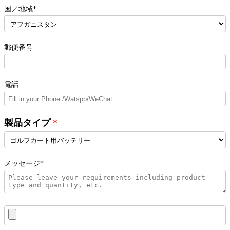
国／地域*
郵便番号
電話
製品タイプ
メッセージ*