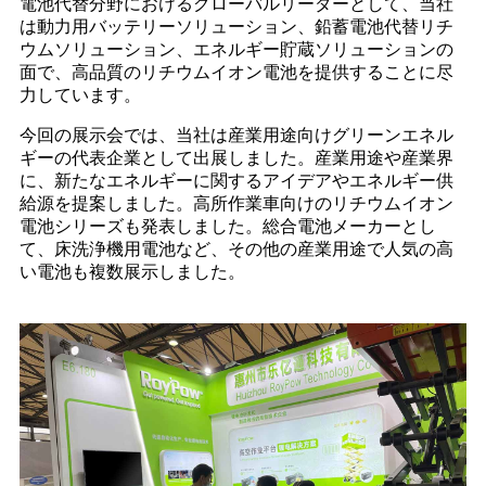
電池代替分野におけるグローバルリーダーとして、当社
は動力用バッテリーソリューション、鉛蓄電池代替リチ
ウムソリューション、エネルギー貯蔵ソリューションの
面で、高品質のリチウムイオン電池を提供することに尽
力しています。
今回の展示会では、当社は産業用途向けグリーンエネル
ギーの代表企業として出展しました。産業用途や産業界
に、新たなエネルギーに関するアイデアやエネルギー供
給源を提案しました。高所作業車向けのリチウムイオン
電池シリーズも発表しました。総合電池メーカーとし
て、床洗浄機用電池など、その他の産業用途で人気の高
い電池も複数展示しました。