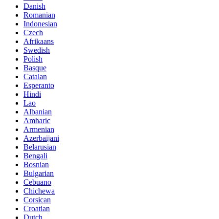
Danish
Romanian
Indonesian
Czech
Afrikaans
Swedish
Polish
Basque
Catalan
Esperanto
Hindi
Lao
Albanian
Amharic
Armenian
Azerbaijani
Belarusian
Bengali
Bosnian
Bulgarian
Cebuano
Chichewa
Corsican
Croatian
Dutch