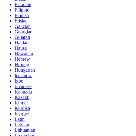
Estonian
Filipino
Finnish
Frisian
Galician
Georgian
Gujarati
Haitian
Hausa
Hawaiian
Hebrew
Hmong
Hungarian
Icelandic
Igbo
Javanese
Kannada
Kazakh
Khmer
Kurdish
Kyrgyz
Latin
Latvian
Lithuanian
Luxembou..