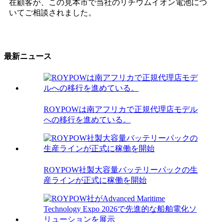
在顧客が、この見本市で当社のリチウムイオン電池につ
いてご相談されました。
最新ニュース
ROYPOWは南アフリカで正規代理店モデル
への移行を進めている。
ROYPOW社製大容量バッテリーパックの生
産ラインが正式に稼働を開始