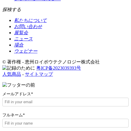
探検する
私たちについて
お問い合わせ
展覧会
ニュース
場合
ウェビナー
© 著作権 - 恵州ロイポウテクノロジー株式会社
粤ICP备2023039393号
人気商品
-
サイトマップ
メールアドレス*
フルネーム*