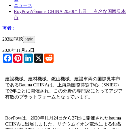
ニュース
RoyPowがbauma CHINA 2020に出展 ― 有名な国際見本
市
著者：
283回視聴
清空
2020年11月25日
Facebook
Pinterest
LinkedIn
X
Reddit
建設機械、建材機械、鉱山機械、建設車両の国際見本市
であるBauma CHINAは、上海新国際博覧中心（SNIEC）
で2年ごとに開催され、この分野の専門家にとってアジア
有数のプラットフォームとなっています。
RoyPowは、2020年11月24日から27日に開催されたbauma
CHINAに出展しました。リチウムイオン電池による鉛蓄