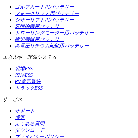
ゴルフカート用バッテリー
フォークリフト用バッテリー
シザーリフト用バッテリー
床掃除機用バッテリー
トローリングモーター用バッテリー
建設機械用バッテリー
高電圧リチウム船舶用バッテリー
エネルギー貯蔵システム
現場ESS
海洋ESS
RV電気系統
トラックESS
サービス
サポート
保証
よくある質問
ダウンロード
プライバシーポリシー