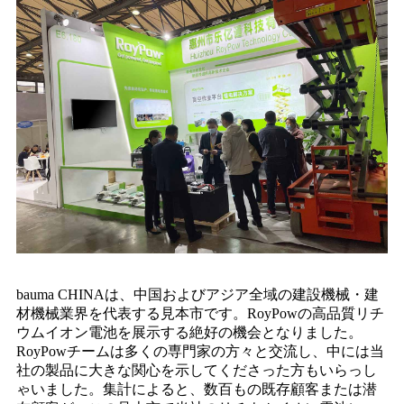
bauma CHINAは、中国およびアジア全域の建設機械・建
材機械業界を代表する見本市です。RoyPowの高品質リチ
ウムイオン電池を展示する絶好の機会となりました。
RoyPowチームは多くの専門家の方々と交流し、中には当
社の製品に大きな関心を示してくださった方もいらっし
ゃいました。集計によると、数百もの既存顧客または潜