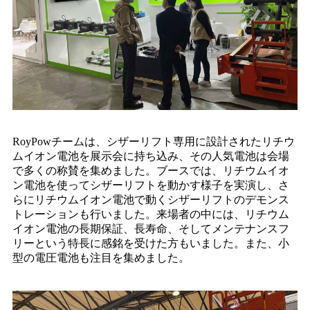
RoyPowチームは、シザーリフト専用に設計されたリチウ
ムイオン電池を展示会に持ち込み、その人気電池は会場
で多くの称賛を集めました。ブースでは、リチウムイオ
ン電池を使ってシザーリフトを動かす様子を実演し、さ
らにリチウムイオン電池で動くシザーリフトのデモンス
トレーションも行いました。来場者の中には、リチウム
イオン電池の長期保証、長寿命、そしてメンテナンスフ
リーという特長に感銘を受けた方もいました。また、小
型の電圧電池も注目を集めました。