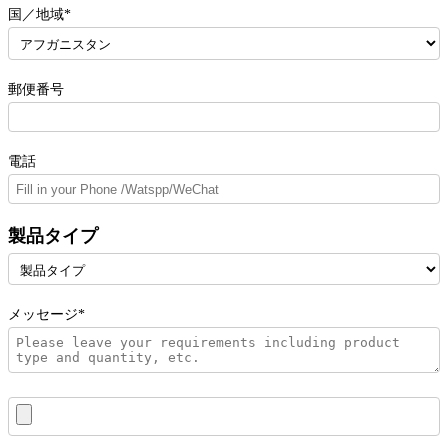
国／地域*
郵便番号
電話
製品タイプ
メッセージ*