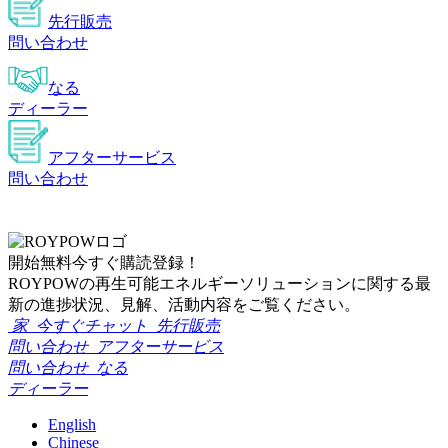
先行販売
問い合わせ
なる
ディーラー
アフターサービス
問い合わせ
開始
無料
今すぐ購読登録！
ROYPOWの再生可能エネルギーソリューションに関する最
新の進捗状況、見解、活動内容をご覧ください。
家
今すぐチャット
先行販売
問い合わせ
アフターサービス
問い合わせ
なる
ディーラー
English
Chinese