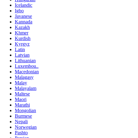
Icelandic
Igbo
Javanese
Kannada
Kazakh
Khmer
Kurdish
Kyrgyz
Latin
Latvian
Lithuanian
Luxembou..
Macedonian
Malagasy
Malay
Malayalam
Maltese
Maori
Marathi
Mongolian
Burmese
Nepali
Norwegian
Pashto