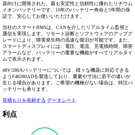
器向けに開発された、最も安定性と信頼性に優れたリチウム
イオンバッテリーです。10年のバッテリー寿命と5年間の保
証で、安心してお使いいただけます。
当社のスマートBMSは、CANを介したリアルタイム監視と
通信を実現します。リモート診断とソフトウェアのアップグ
レードにより、障害発生時の迅速な復旧が可能です。また、
スマートディスプレイには、電圧、電流、充電残時間、障害
アラームなど、バッテリーの重要な機能がすべてリアルタイ
ムで表示されます。
48V/280Aバッテリーについては、様々な機器に対応できる
ようF48280ADを製造しており、重量や寸法に若干の違いが
生じる場合があります。ご希望の機種がない場合は、特注バ
ッテリーも承ります。
見積もりを依頼する
データシート
利点