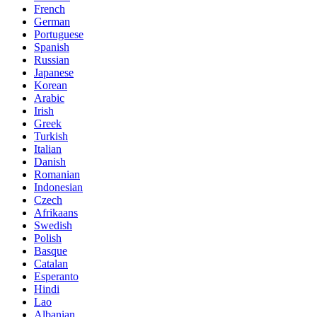
French
German
Portuguese
Spanish
Russian
Japanese
Korean
Arabic
Irish
Greek
Turkish
Italian
Danish
Romanian
Indonesian
Czech
Afrikaans
Swedish
Polish
Basque
Catalan
Esperanto
Hindi
Lao
Albanian