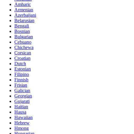
Amharic
Armenian
Azerbaijani
Belarusian
Bengali
Bosnian
Bulgarian
Cebuano
Chichewa
Corsican
Croatian
Dutch
Estonian
Filipino
Finnish
Frisian
Galician
Georgian
Gujarati
Haitian
Hausa
Hawaiian
Hebrew
Hmong
Hungarian