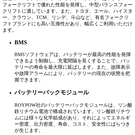
フォークリフトで優れた性能を発揮し、中型バランスフォー
クリフトに適しています。また、トヨタ、エール、ハイスタ
ー、クラウン、TCM、リンデ、斗山など、有名フォークリ
フトブランドにも高い互換性があり、幅広くご利用いただけ
ます。
BMS
BMSソフトウェアは、バッテリーが最高の性能を発揮
できるよう制御し、充電間隔を長くすることで、バッ
テリーの寿命を最大限に延ばします。また、故障表示
や故障アラームにより、バッテリーの現在の状態を把
握できます。
バッテリーパックモジュール
ROYPOW社のバッテリーパックモジュールは、リン酸
鉄リチウム電池で構成されています。リン酸鉄リチウ
ムには様々な化学組成があり、それによってエネルギ
ー密度、出力密度、寿命、コスト、安​​全性にばらつき
が生じます。