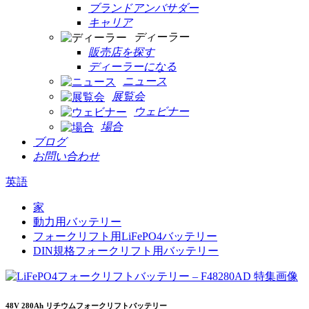
ブランドアンバサダー
キャリア
ディーラー
販売店を探す
ディーラーになる
ニュース
展覧会
ウェビナー
場合
ブログ
お問い合わせ
英語
家
動力用バッテリー
フォークリフト用LiFePO4バッテリー
DIN規格フォークリフト用バッテリー
48V 280Ah リチウムフォークリフトバッテリー