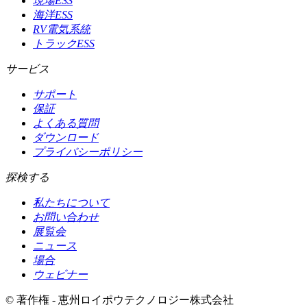
現場ESS
海洋ESS
RV電気系統
トラックESS
サービス
サポート
保証
よくある質問
ダウンロード
プライバシーポリシー
探検する
私たちについて
お問い合わせ
展覧会
ニュース
場合
ウェビナー
© 著作権 - 恵州ロイポウテクノロジー株式会社