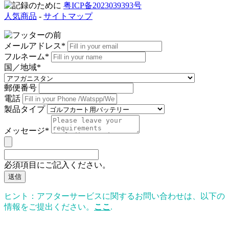
粤ICP备2023039393号
人気商品
-
サイトマップ
メールアドレス*
フルネーム*
国／地域*
郵便番号
電話
製品タイプ
メッセージ*
必須項目にご記入ください。
送信
ヒント：アフターサービスに関するお問い合わせは、以下の
情報をご提出ください。
ここ
.