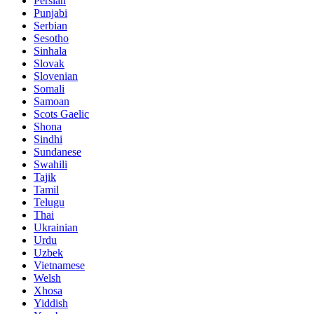
Persian
Punjabi
Serbian
Sesotho
Sinhala
Slovak
Slovenian
Somali
Samoan
Scots Gaelic
Shona
Sindhi
Sundanese
Swahili
Tajik
Tamil
Telugu
Thai
Ukrainian
Urdu
Uzbek
Vietnamese
Welsh
Xhosa
Yiddish