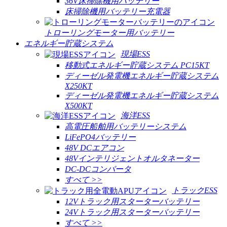
36V床掃除機用バッテリー
床掃除機用バッテリー充電器
トローリングモーター用バッテリー
エネルギー貯蔵システム
現場ESS
移動式エネルギー貯蔵システム PC15KT
ディーゼル発電機エネルギー貯蔵システム
X250KT
ディーゼル発電機エネルギー貯蔵システム
X500KT
海洋ESS
高電圧船舶用バッテリーシステム
LiFePO4バッテリー
48V DCエアコン
48Vインテリジェントオルタネーター
DC-DCコンバータ
すべて >>
トラックESS
12Vトラック用スターターバッテリー
24Vトラック用スターターバッテリー
すべて >>